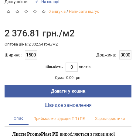
Доступність:
✔ На складі
0 відгуків
/
Написати відгук
2 376.81 грн./м2
Оптова цiна: 2 302.54 грн./м2
Ширина:
Довжина:
Кількість
листiв
Сума:
0.00 грн.
Додати у кошик
Швидке замовлення
Опис
Приймаємо відходи ПП і ПЕ
Характеристики
Листи PromoPlast PE
виробляються з первинної