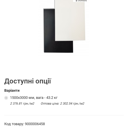
Доступні опції
Варіанти
1500х3000 мм, вага - 43.2 кг
2 376.81 грн./м2
Оптова цiна: 2 302.54 грн./м2
Код товару: 9000006458