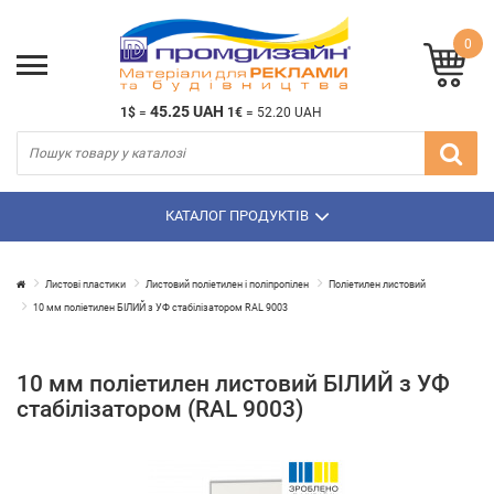
0
45.25 UAH
1$
=
1€
=
52.20 UAH
КАТАЛОГ ПРОДУКТІВ
Листові пластики
Листовий поліетилен і поліпропілен
Поліетилен листовий
10 мм поліетилен БІЛИЙ з УФ стабілізатором RAL 9003
10 мм поліетилен листовий БІЛИЙ з УФ
стабілізатором (RAL 9003)