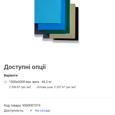
Доступні опції
Варіанти
1500х3000 мм, вага - 43.2 кг
2 330.81 грн./м2
Оптова цiна: 2 257.97 грн./м2
Код товару: 9000007319
Доступність:
✔ На складі