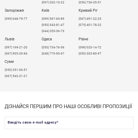
(097) 202-10-22
(056) 736-35-51
Запоріжжя
Київ
Кривий Ріг
(099) 048-79-77
(099) 567-60-89
(067) 491-22-25
(050) 343-81-47
(075) 401-78-22
(044) 205-36-73
Львів
Одеса
Рівне
​(097) 169-21-20
(050) 734-76-56
(098) 020-14-72
(067) 905-29-84
(048) 770-90-67
(050) 303-80-97
Суми
(050) 351-06-51
(067) 542-21-21
ДІЗНАЙСЯ ПЕРШИМ ПРО НАШІ ОСОБЛИВІ ПРОПОЗИЦІЇ
Введіть свою e-mail адресу
*