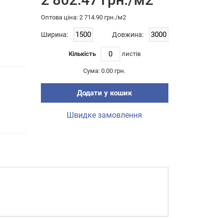
Оптова цiна: 2 714.90 грн./м2
Ширина:
Довжина:
Кількість
листiв
Сума:
0.00 грн.
Додати у кошик
Швидке замовлення