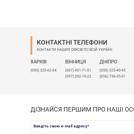
КОНТАКТНІ ТЕЛЕФОНИ
КОНТАКТИ НАШИХ ОФІСІВ ПО ВСІЙ УКРАЇНІ
ХАРКІВ
ВІННИЦЯ
ДНІПРО
(050) 325-62-64
(067) 431-71-51
(050) 325-40-45
(097) 202-10-22
(056) 736-35-51
ДІЗНАЙСЯ ПЕРШИМ ПРО НАШІ ОС
Введіть свою e-mail адресу
*