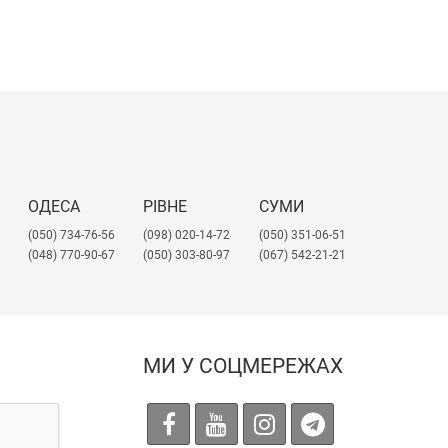
ОДЕСА
РІВНЕ
СУМИ
(050) 734-76-56
(098) 020-14-72
(050) 351-06-51
(048) 770-90-67
(050) 303-80-97
(067) 542-21-21
МИ У СОЦМЕРЕЖАХ