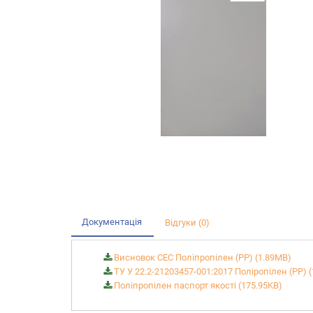
Документація
Відгуки (0)
Висновок СЕС Поліпропілен (PP) (1.89MB)
ТУ У 22.2-21203457-001:2017 Поліропілен (РР) 
Поліпропілен паспорт якості (175.95KB)