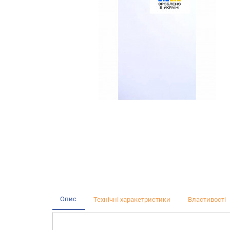
Опис
Технічні харакетристики
Властивості