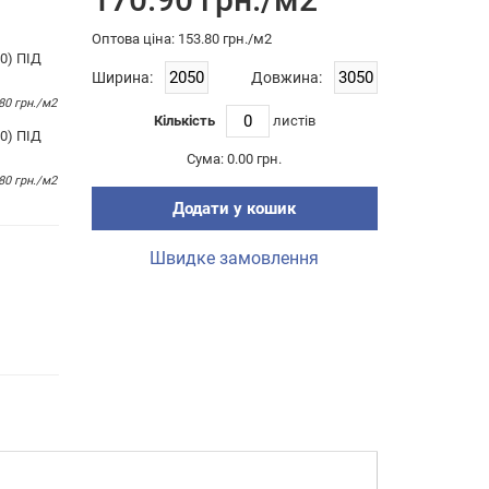
Оптова цiна: 153.80 грн./м2
0) ПІД
Ширина:
Довжина:
80 грн./м2
Кількість
листiв
0) ПІД
Сума:
0.00 грн.
80 грн./м2
Додати у кошик
Швидке замовлення