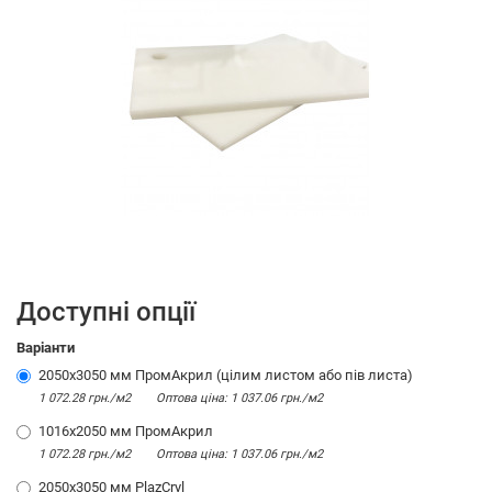
Доступні опції
Варіанти
2050х3050 мм ПромАкрил (цілим листом або пів листа)
1 072.28 грн./м2
Оптова цiна: 1 037.06 грн./м2
1016х2050 мм ПромАкрил
1 072.28 грн./м2
Оптова цiна: 1 037.06 грн./м2
2050x3050 мм PlazCryl