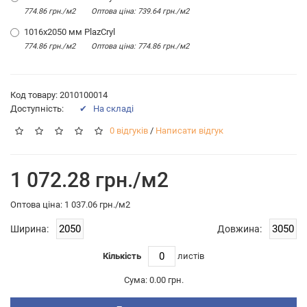
774.86 грн./м2
Оптова цiна: 739.64 грн./м2
1016x2050 мм PlazCryl
774.86 грн./м2
Оптова цiна: 774.86 грн./м2
Код товару: 2010100014
Доступність:
✔ На складі
0 відгуків
/
Написати відгук
1 072.28 грн./м2
Оптова цiна: 1 037.06 грн./м2
Ширина:
Довжина:
Кількість
листiв
Сума:
0.00 грн.