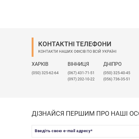
КОНТАКТНІ ТЕЛЕФОНИ
КОНТАКТИ НАШИХ ОФІСІВ ПО ВСІЙ УКРАЇНІ
ХАРКІВ
ВІННИЦЯ
ДНІПРО
(050) 325-62-64
(067) 431-71-51
(050) 325-40-45
(097) 202-10-22
(056) 736-35-51
ДІЗНАЙСЯ ПЕРШИМ ПРО НАШІ ОС
Введіть свою e-mail адресу
*