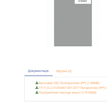
Документація
Відгуки (0)
Висновок СЕС Поліпропілен (PP) (1.89MB)
ТУ У 22.2-21203457-001:2017 Поліропілен (РР) 
Поліпропілен паспорт якості (175.95KB)