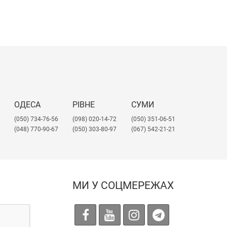
ОДЕСА
РІВНЕ
СУМИ
(050) 734-76-56
(098) 020-14-72
(050) 351-06-51
(048) 770-90-67
(050) 303-80-97
(067) 542-21-21
МИ У СОЦМЕРЕЖАХ