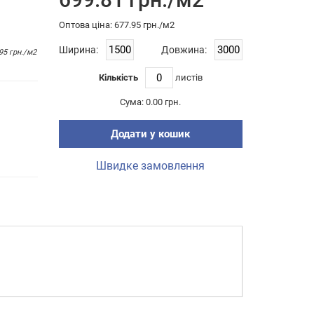
Оптова цiна: 677.95 грн./м2
Ширина:
Довжина:
95 грн./м2
Кількість
листiв
Сума:
0.00 грн.
Додати у кошик
Швидке замовлення