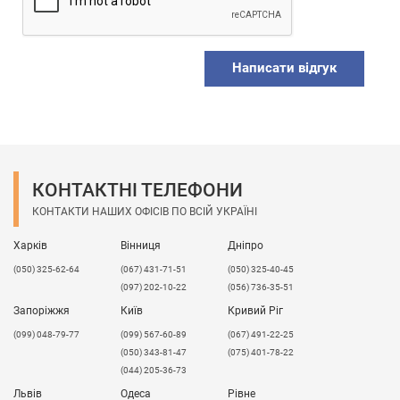
Написати відгук
КОНТАКТНІ ТЕЛЕФОНИ
КОНТАКТИ НАШИХ ОФІСІВ ПО ВСІЙ УКРАЇНІ
Харків
Вінниця
Дніпро
(050) 325-62-64
(067) 431-71-51
(050) 325-40-45
(097) 202-10-22
(056) 736-35-51
Запоріжжя
Київ
Кривий Ріг
(099) 048-79-77
(099) 567-60-89
(067) 491-22-25
(050) 343-81-47
(075) 401-78-22
(044) 205-36-73
Львів
Одеса
Рівне