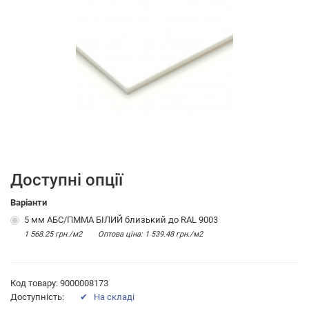
Доступні опції
Варіанти
5 мм АБС/ПММА БІЛИЙ близький до RAL 9003
1 568.25 грн./м2
Оптова цiна: 1 539.48 грн./м2
Код товару: 9000008173
Доступність:
✔ На складі