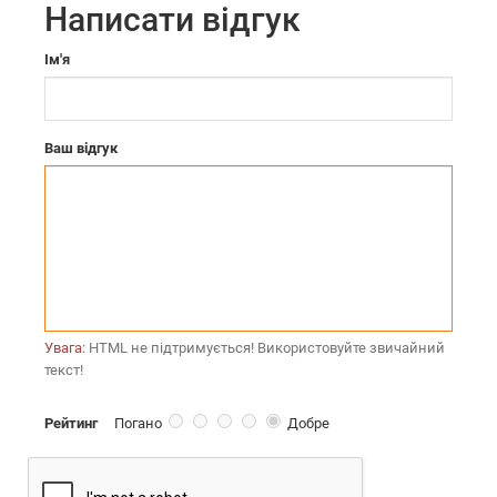
Написати відгук
Ім'я
Ваш відгук
Увага:
HTML не підтримується! Використовуйте звичайний
текст!
Рейтинг
Погано
Добре