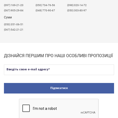
​(097) 169-21-20
(050) 734-76-56
(098) 020-14-72
(067) 905-29-84
(048) 770-90-67
(050) 303-80-97
Суми
(050) 351-06-51
(067) 542-21-21
ДІЗНАЙСЯ ПЕРШИМ ПРО НАШІ ОСОБЛИВІ ПРОПОЗИЦІЇ
Введіть свою e-mail адресу
*
Підписатися