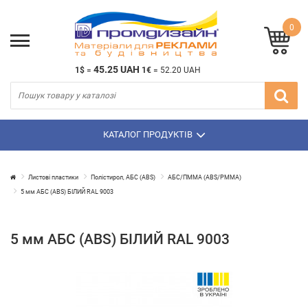
0
45.25 UAH
1$
=
1€
=
52.20 UAH
КАТАЛОГ ПРОДУКТІВ
Листові пластики
Полістирол, АБС (ABS)
АБС/ПММА (ABS/PMMA)
5 мм АБС (ABS) БІЛИЙ RAL 9003
5 мм АБС (ABS) БІЛИЙ RAL 9003