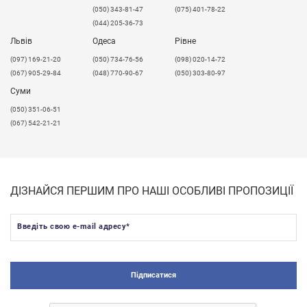
(050) 343-81-47
(075) 401-78-22
(044) 205-36-73
Львів
Одеса
Рівне
​(097) 169-21-20
(050) 734-76-56
(098) 020-14-72
(067) 905-29-84
(048) 770-90-67
(050) 303-80-97
Суми
(050) 351-06-51
(067) 542-21-21
ДІЗНАЙСЯ ПЕРШИМ ПРО НАШІ ОСОБЛИВІ ПРОПОЗИЦІЇ
Введіть свою e-mail адресу
*
Підписатися