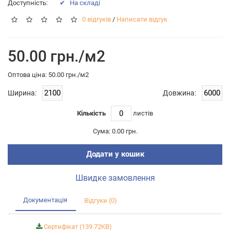
Доступність:
✔ На складі
0 відгуків
/
Написати відгук
50.00 грн./м2
Оптова цiна: 50.00 грн./м2
Ширина:
Довжина:
Кількість
листiв
Сума:
0.00 грн.
Додати у кошик
Швидке замовлення
Документація
Відгуки (0)
Сертифікат (139.72KB)