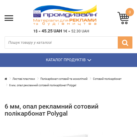
0
45.25 UAH
1$
=
1€
=
52.30 UAH
КАТАЛОГ ПРОДУКТІВ
Листові пластики
Полікарбонат сотовий та монолітний
Сотовий полікарбонат
6 мм, опал рекламний сотовий полікарбонат Polygal
6 мм, опал рекламний сотовий
полікарбонат Polygal