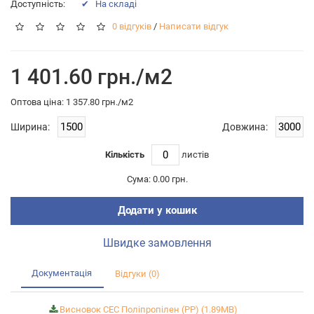
Доступність:
✔ На складі
0 відгуків
/
Написати відгук
1 401.60 грн./м2
Оптова цiна: 1 357.80 грн./м2
Ширина:
Довжина:
Кількість
листiв
Сума:
0.00 грн.
Додати у кошик
Швидке замовлення
Документація
Відгуки (0)
Висновок СЕС Поліпропілен (PP) (1.89MB)