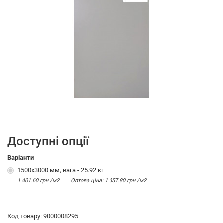
Доступні опції
Варіанти
1500х3000 мм, вага - 25.92 кг
1 401.60 грн./м2
Оптова цiна: 1 357.80 грн./м2
Код товару: 9000008295