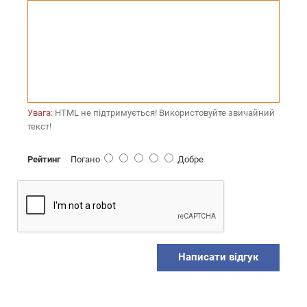
Увага:
HTML не підтримується! Використовуйте звичайний
текст!
Рейтинг
Погано
Добре
Написати відгук