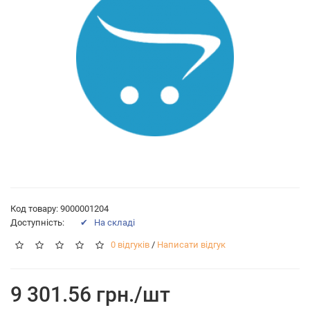
Код товару: 9000001204
Доступність:
✔ На складі
0 відгуків
/
Написати відгук
9 301.56 грн./шт