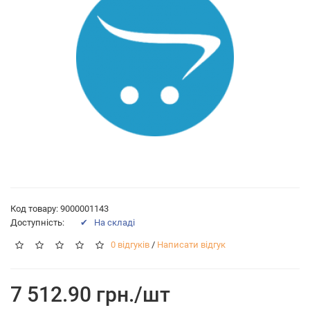
Код товару: 9000001143
Доступність:
✔ На складі
0 відгуків
/
Написати відгук
7 512.90 грн./шт