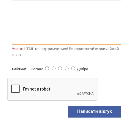
Увага:
HTML не підтримується! Використовуйте звичайний
текст!
Рейтинг
Погано
Добре
Написати відгук