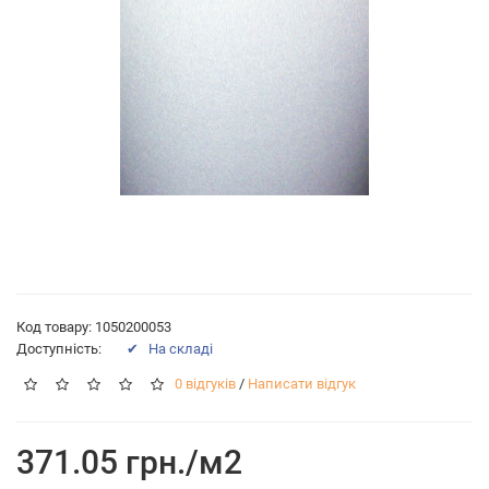
Код товару: 1050200053
Доступність:
✔ На складі
0 відгуків
/
Написати відгук
371.05 грн./м2