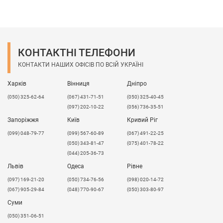
КОНТАКТНІ ТЕЛЕФОНИ
КОНТАКТИ НАШИХ ОФІСІВ ПО ВСІЙ УКРАЇНІ
Харків
Вінниця
Дніпро
(050) 325-62-64
(067) 431-71-51
(050) 325-40-45
(097) 202-10-22
(056) 736-35-51
Запоріжжя
Київ
Кривий Ріг
(099) 048-79-77
(099) 567-60-89
(067) 491-22-25
(050) 343-81-47
(075) 401-78-22
(044) 205-36-73
Львів
Одеса
Рівне
​(097) 169-21-20
(050) 734-76-56
(098) 020-14-72
(067) 905-29-84
(048) 770-90-67
(050) 303-80-97
Суми
(050) 351-06-51