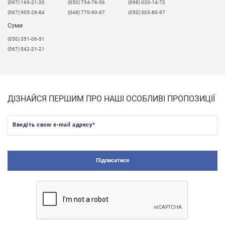
​(097) 169-21-20
(050) 734-76-56
(098) 020-14-72
(067) 905-29-84
(048) 770-90-67
(050) 303-80-97
Суми
(050) 351-06-51
(067) 542-21-21
ДІЗНАЙСЯ ПЕРШИМ ПРО НАШІ ОСОБЛИВІ ПРОПОЗИЦІЇ
Введіть свою e-mail адресу
*
Підписатися