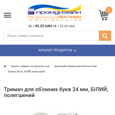
0
45.25 UAH
1$
=
1€
=
52.30 UAH
КАТАЛОГ ПРОДУКТІВ
Тримачі, люверси, інструменти, інше
Дистанційні тримачі для об'ємних літер
Тримач 24 мм, БІЛИЙ, полегшений
Тримач для об'ємних букв 24 мм, БІЛИЙ,
полегшений