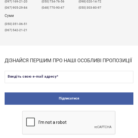
​(097) 169-21-20
(050) 734-76-56
(098) 020-14-72
(067) 905-29-84
(048) 770-90-67
(050) 303-80-97
Суми
(050) 351-06-51
(067) 542-21-21
ДІЗНАЙСЯ ПЕРШИМ ПРО НАШІ ОСОБЛИВІ ПРОПОЗИЦІЇ
Введіть свою e-mail адресу
*
Підписатися