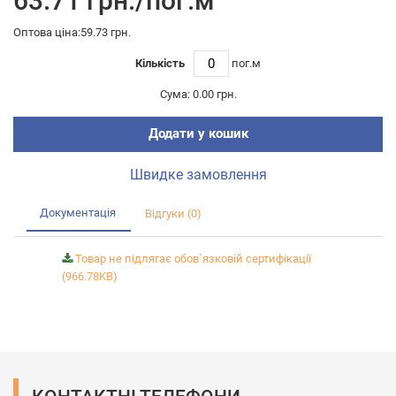
63.71 грн./пог.м
Оптова ціна:59.73 грн.
Кількість
пог.м
Сума:
0.00 грн.
Додати у кошик
Швидке замовлення
Документація
Відгуки (0)
Товар не підлягає обов`язковій сертифікації
(966.78KB)