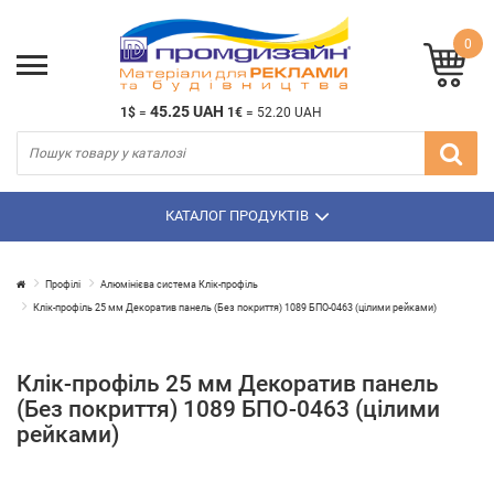
0
45.25 UAH
1$
=
1€
=
52.20 UAH
КАТАЛОГ ПРОДУКТІВ
Профілі
Алюмінієва система Клік-профіль
Клік-профіль 25 мм Декоратив панель (Без покриття) 1089 БПО-0463 (цілими рейками)
Клік-профіль 25 мм Декоратив панель
(Без покриття) 1089 БПО-0463 (цілими
рейками)