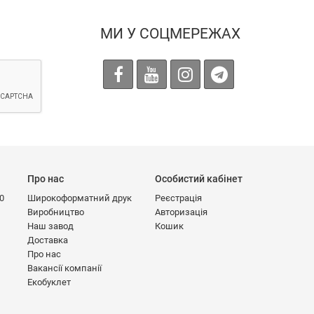
МИ У СОЦМЕРЕЖАХ
Про нас
Особистий кабінет
00
Широкоформатний друк
Реєстрація
Виробництво
Авторизація
Наш завод
Кошик
Доставка
Про нас
Вакансії компанії
Екобуклет