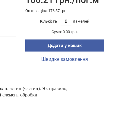
Оптова ціна:176.87 грн.
Кількість
ламелей
Сума:
0.00 грн.
Додати у кошик
Швидке замовлення
х пластин (частин). Як правило,
й елемент обробки.