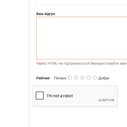
Ваш відгук
Увага:
HTML не підтримується! Використовуйте звич
Рейтинг
Погано
Добре