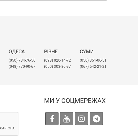
ОДЕСА
РІВНЕ
СУМИ
(050) 734-76-56
(098) 020-14-72
(050) 351-06-51
(048) 770-90-67
(050) 303-80-97
(067) 542-21-21
МИ У СОЦМЕРЕЖАХ