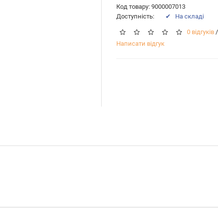
Код товару: 9000007013
Доступність:
✔ На складі
0 відгуків
/
Написати відгук