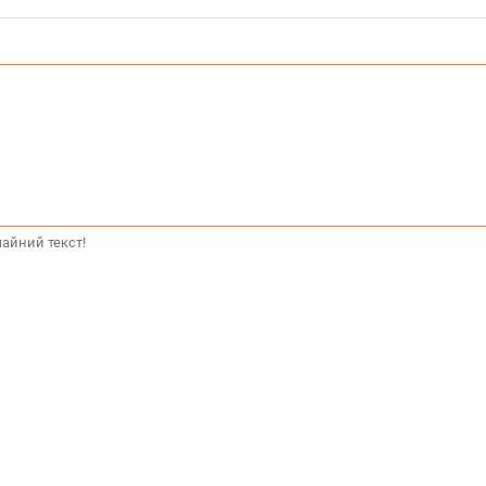
айний текст!