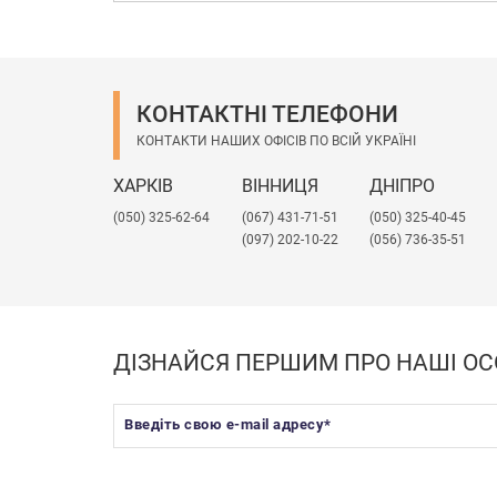
КОНТАКТНІ ТЕЛЕФОНИ
КОНТАКТИ НАШИХ ОФІСІВ ПО ВСІЙ УКРАЇНІ
ХАРКІВ
ВІННИЦЯ
ДНІПРО
(050) 325-62-64
(067) 431-71-51
(050) 325-40-45
(097) 202-10-22
(056) 736-35-51
ДІЗНАЙСЯ ПЕРШИМ ПРО НАШІ ОС
Введіть свою e-mail адресу
*