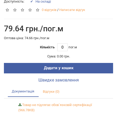
Доступність:
✔ На складі
0 відгуків
/
Написати відгук
79.64 грн./пог.м
Оптова цiна: 74.66 грн./пог.м
Кількість
пог.м
Сума:
0.00 грн.
Додати у кошик
Швидке замовлення
Документація
Відгуки (0)
Товар не підлягає обов`язковій сертифікації
(966.78KB)