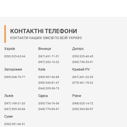
КОНТАКТНІ ТЕЛЕФОНИ
КОНТАКТИ НАШИХ ОФІСІВ ПО ВСІЙ УКРАЇНІ
Харків
Вінниця
Дніпро
(050) 325-62-64
(067) 431-71-51
(050) 325-40-45
(097) 202-10-22
(056) 736-35-51
Запоріжжя
Київ
Кривий Ріг
(099) 048-79-77
(099) 567-60-89
(067) 491-22-25
(050) 343-81-47
(075) 401-78-22
(044) 205-36-73
Львів
Одеса
Рівне
​(097) 169-21-20
(050) 734-76-56
(098) 020-14-72
(067) 905-29-84
(048) 770-90-67
(050) 303-80-97
Суми
(050) 351-06-51