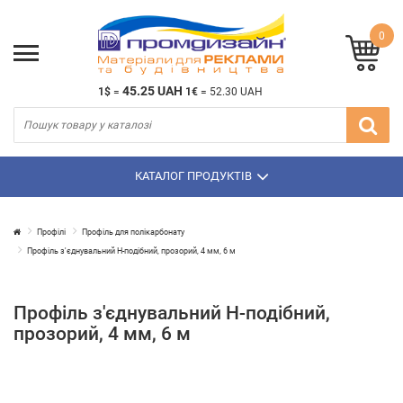
0
45.25 UAH
1$
=
1€
=
52.30 UAH
КАТАЛОГ ПРОДУКТІВ
Профілі
Профіль для полікарбонату
Профіль з'єднувальний Н-подібний, прозорий, 4 мм, 6 м
Профіль з'єднувальний Н-подібний,
прозорий, 4 мм, 6 м