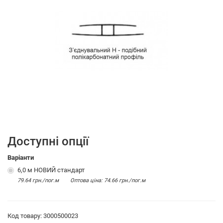
Доступні опції
Варіанти
6,0 м НОВИЙ стандарт
79.64 грн./пог.м
Оптова цiна: 74.66 грн./пог.м
Код товару: 3000500023