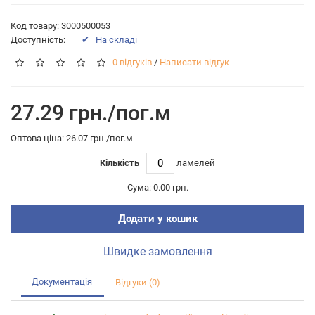
Код товару: 3000500053
Доступність:
✔ На складі
0 відгуків
/
Написати відгук
27.29 грн./пог.м
Оптова цiна: 26.07 грн./пог.м
Кількість
ламелей
Сума:
0.00 грн.
Додати у кошик
Швидке замовлення
Документація
Відгуки (0)