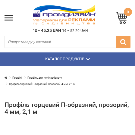
0
45.25 UAH
1$
=
1€
=
52.20 UAH
КАТАЛОГ ПРОДУКТІВ
Профілі
Профіль для полікарбонату
Профіль торцевий П-образний, прозорий, 4 мм, 2,1 м
Профіль торцевий П-образний, прозорий,
4 мм, 2,1 м