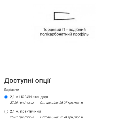
Доступні опції
Варіанти
2,1 м НОВИЙ стандарт
27.29 грн./пог.м
Оптова цiна: 26.07 грн./пог.м
2,1 м, практичний
25.01 грн./пог.м
Оптова цiна: 22.74 грн./пог.м