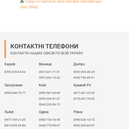
Товар не підлягає обов`язковій сертифікації
(966.78KB)
КОНТАКТНІ ТЕЛЕФОНИ
КОНТАКТИ НАШИХ ОФІСІВ ПО ВСІЙ УКРАЇНІ
Харків
Вінниця
Дніпро
(050) 325-62-64
(067) 431-71-51
(050) 325-40-45
(097) 202-10-22
(056) 736-35-51
Запоріжжя
Київ
Кривий Ріг
(099) 048-79-77
(099) 567-60-89
(067) 491-22-25
(050) 343-81-47
(075) 401-78-22
(044) 205-36-73
Львів
Одеса
Рівне
​(097) 169-21-20
(050) 734-76-56
(098) 020-14-72
(067) 905-29-84
(048) 770-90-67
(050) 303-80-97