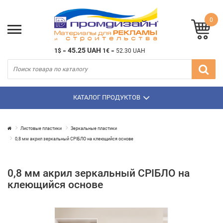
0
45.25 UAH
1$
=
1€
=
52.30 UAH
КАТАЛОГ ПРОДУКТОВ
Листовые пластики
Зеркальные пластики
0,8 мм акрил зеркальный СРІБЛО на клеющийся основе
0,8 мм акрил зеркальный СРІБЛО на
клеющийся основе