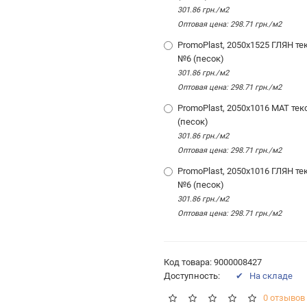
301.86 грн./м2
Оптовая цена: 298.71 грн./м2
PromoPlast, 2050х1525 ГЛЯН те
№6 (песок)
301.86 грн./м2
Оптовая цена: 298.71 грн./м2
PromoPlast, 2050х1016 МАТ тек
(песок)
301.86 грн./м2
Оптовая цена: 298.71 грн./м2
PromoPlast, 2050х1016 ГЛЯН те
№6 (песок)
301.86 грн./м2
Оптовая цена: 298.71 грн./м2
Код товара: 9000008427
Доступность:
✔ На складе
0 отзывов