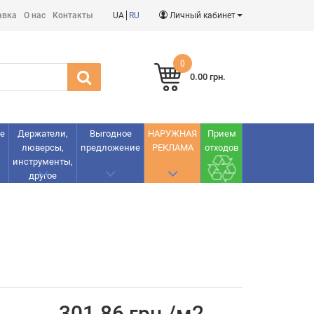
авка
О нас
Контакты
UA
RU
Личный кабинет
0
0.00 грн.
е
Держатели,
Выгодное
НАРУЖНАЯ
Прием
люверсы,
предложение
РЕКЛАМА
отходов
инструменты,
другое
301.86 грн./м2