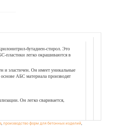
крилонитрил-бутадиен-стирол. Это
БС-пластики легко окрашиваются в
н и эластичен. Он имеет уникальные
 основе АБС материала производят
лизации. Он легко сваривается,
в
,
производство форм для бетонных изделий
,