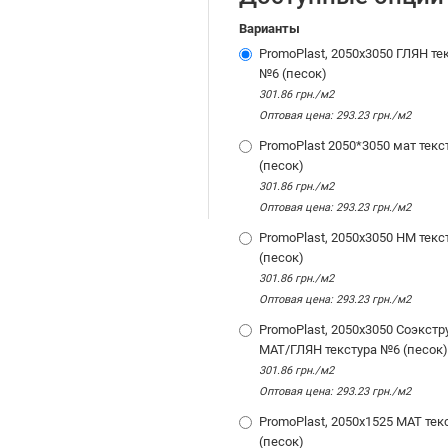
Варианты
PromoPlast, 2050х3050 ГЛЯН те
№6 (песок)
301.86 грн./м2
Оптовая цена: 293.23 грн./м2
PromoPlast 2050*3050 мат тек
(песок)
301.86 грн./м2
Оптовая цена: 293.23 грн./м2
PromoPlast, 2050х3050 НМ тек
(песок)
301.86 грн./м2
Оптовая цена: 293.23 грн./м2
PromoPlast, 2050х3050 Соэкстр
МАТ/ГЛЯН текстура №6 (песок)
301.86 грн./м2
Оптовая цена: 293.23 грн./м2
PromoPlast, 2050х1525 МАТ тек
(песок)