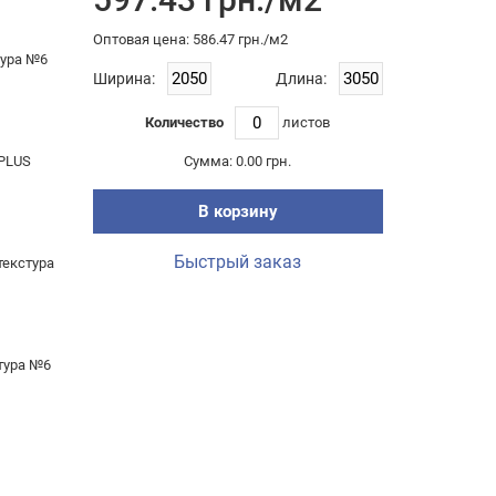
Оптовая цена: 586.47 грн./м2
тура №6
Ширина:
Длина:
Количество
листов
 PLUS
Сумма:
0.00 грн.
В корзину
Быстрый заказ
текстура
стура №6