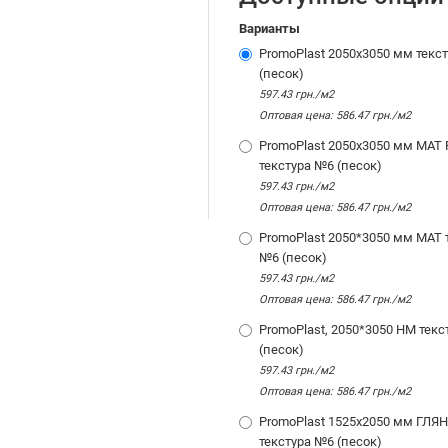
Варианты
PromoPlast 2050х3050 мм текс
(песок)
597.43 грн./м2
Оптовая цена: 586.47 грн./м2
PromoPlast 2050х3050 мм MAT
текстура №6 (песок)
597.43 грн./м2
Оптовая цена: 586.47 грн./м2
PromoPlast 2050*3050 мм МАТ 
№6 (песок)
597.43 грн./м2
Оптовая цена: 586.47 грн./м2
PromoPlast, 2050*3050 НМ тек
(песок)
597.43 грн./м2
Оптовая цена: 586.47 грн./м2
PromoPlast 1525х2050 мм ГЛЯН
текстура №6 (песок)