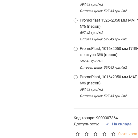
597.43 грн./м2
Оптовая цена: 597.43 грн./м2
PromoPlast 1525х2050 мм МАТ 
№6 (песок)
597.43 грн./м2
Оптовая цена: 597.43 грн./м2
PromoPlast, 1016х2050 мм ГЛЯ
текстура №6 (песок)
597.43 грн./м2
Оптовая цена: 597.43 грн./м2
PromoPlast, 1016х2050 мм МАТ 
№6 (песок)
597.43 грн./м2
Оптовая цена: 597.43 грн./м2
Код товара: 9000007364
Доступность:
✔ На складе
0 отзывов