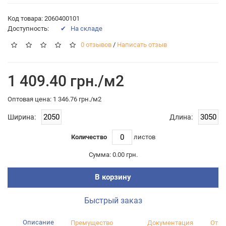
Код товара: 2060400101
Доступность:
✔ На складе
0 отзывов
/
Написать отзыв
1 409.40 грн./м2
Оптовая цена: 1 346.76 грн./м2
Ширина:
Длина:
Количество
листов
Сумма:
0.00 грн.
В корзину
Быстрый заказ
Описание
Премущество
Документация
Отзы