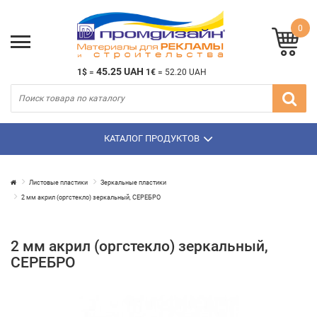
0
45.25 UAH
1$
=
1€
=
52.20 UAH
КАТАЛОГ ПРОДУКТОВ
Листовые пластики
Зеркальные пластики
2 мм акрил (оргстекло) зеркальный, СЕРЕБРО
2 мм акрил (оргстекло) зеркальный,
СЕРЕБРО