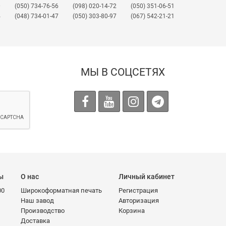
0
(050) 734-76-56
(098) 020-14-72
(050) 351-06-51
4
(048) 734-01-47
(050) 303-80-97
(067) 542-21-21
МЫ В СОЦСЕТЯХ
ы
О нас
Личный кабинет
00
Широкоформатная печать
Регистрация
Наш завод
Авторизация
Производство
Корзина
Доставка