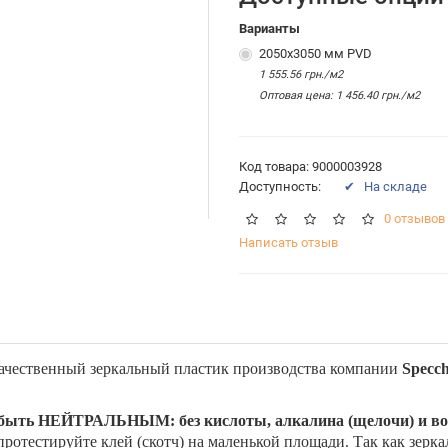
Варианты
2050х3050 мм PVD
1 555.56 грн./м2
Оптовая цена: 1 456.40 грн./м2
Код товара: 9000003928
Доступность:
✔ На складе
0 отзывов
Написать отзыв
ачественный зеркальный пластик производства компании
Specch
н быть НЕЙТРАЛЬНЫМ: без кислоты, алкалина (щелочи) и во
 протестируйте клей (скотч) на маленькой площади. Так как зерк