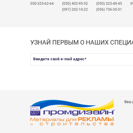
050-325-62-64
(050) 402-95-52
(050) 325-40-45
0
(097) 202-10-22
(056) 736-35-51
УЗНАЙ ПЕРВЫМ О НАШИХ СПЕЦ
Введите свой e-mail адрес
*
Ваш 