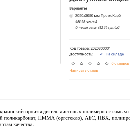
Варианты
2050х3050 мм ПромоКарб
658.98 грн./м2
Оптовая цена: 652.39 грн./м2
Код товара: 2020300001
Доступность:
✔ На складе
0 отзывов
Написать отзыв
краинский производитель листовых полимеров с самым
 поликарбонат, ПММА (оргстекло), АБС, ПВХ, полипро
ртам качества.