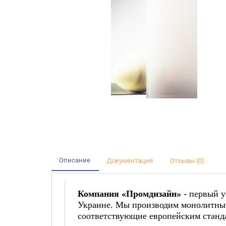
Описание
Документация
Отзывы (0)
Компания «Промдизайн»
- первый у
Украине. Мы производим монолитный
соответствующие европейским станда