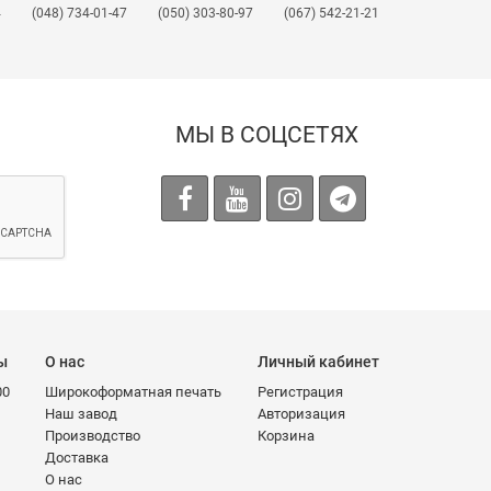
4
(048) 734-01-47
(050) 303-80-97
(067) 542-21-21
МЫ В СОЦСЕТЯХ
 обслуживания и индивидуальный
то сочетание европейского качества,
ы
О нас
Личный кабинет
00
Широкоформатная печать
Регистрация
Наш завод
Авторизация
Производство
Корзина
Доставка
О нас