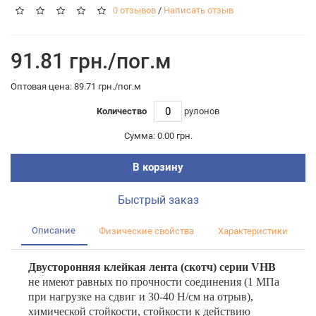
0 отзывов
/
Написать отзыв
91.81 грн./пог.м
Оптовая цена: 89.71 грн./пог.м
Количество
рулонов
Сумма:
0.00 грн.
В корзину
Быстрый заказ
Описание
Физические свойства
Характеристики
Двусторонняя клейкая лента (скотч) серии VHB
не имеют равных по прочности соединения (1 МПа
при нагрузке на сдвиг и 30-40 Н/см на отрыв),
химической стойкости, стойкости к действию