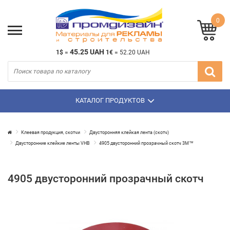
0
45.25 UAH
1$
=
1€
=
52.20 UAH
КАТАЛОГ ПРОДУКТОВ
Клеевая продукция, скотчи
Двусторонняя клейкая лента (скотч)
Двусторонние клейкие ленты VHB
4905 двусторонний прозрачный скотч 3М™
4905 двусторонний прозрачный скотч