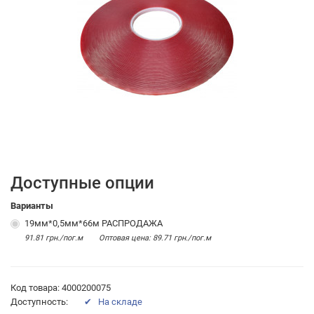
Доступные опции
Варианты
19мм*0,5мм*66м РАСПРОДАЖА
91.81 грн./пог.м
Оптовая цена: 89.71 грн./пог.м
Код товара: 4000200075
Доступность:
✔ На складе