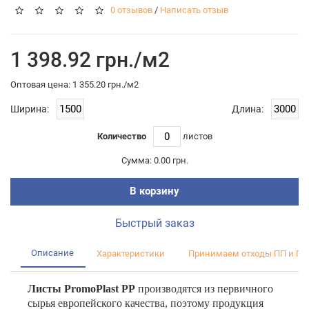
0 отзывов
/
Написать отзыв
1 398.92 грн./м2
Оптовая цена: 1 355.20 грн./м2
Ширина:
Длина:
Количество
листов
Сумма:
0.00 грн.
В корзину
Быстрый заказ
Описание
Характеристики
Принимаем отходы ПП и ПЭ
Листы PromoPlast PP
производятся из первичного
сырья европейского качества, поэтому продукция