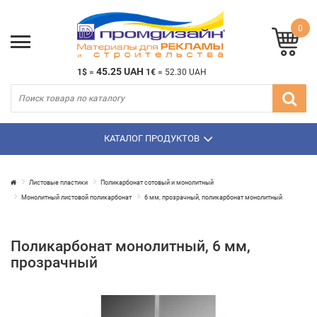
0
45.25 UAH
1$
=
1€
=
52.30 UAH
КАТАЛОГ ПРОДУКТОВ
Листовые пластики
Поликарбонат сотовый и монолитный
Монолитный листовой поликарбонат
6 мм, прозрачный, поликарбонат монолитный
Поликарбонат монолитный, 6 мм,
прозрачный