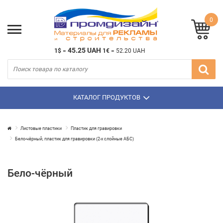
0
45.25 UAH
1$
=
1€
=
52.20 UAH
КАТАЛОГ ПРОДУКТОВ
Листовые пластики
Пластик для гравировки
Бело-чёрный, пластик для гравировки (2-х слойные АБС)
Бело-чёрный