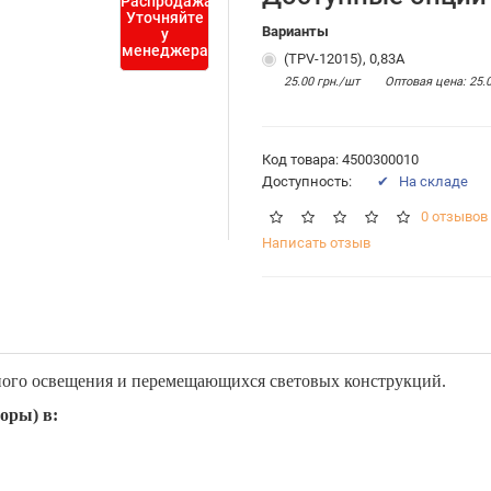
Распродажа
Уточняйте
Варианты
у
менеджера
(TPV-12015), 0,83А
25.00 грн./шт
Оптовая цена: 25.
Код товара: 4500300010
Доступность:
✔ На складе
0 отзывов
Написать отзыв
вного освещения и перемещающихся световых конструкций.
оры) в: