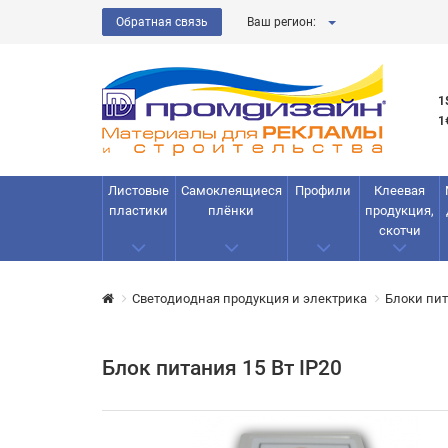
Обратная связь
Ваш регион:
1
1
Листовые
Самоклеящиеся
Профили
Клеевая
пластики
плёнки
продукция,
скотчи
Светодиодная продукция и электрика
Блоки пи
Блок питания 15 Вт IP20