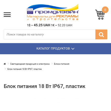
0
45.25 UAH
1$
=
1€
=
52.20 UAH
КАТАЛОГ ПРОДУКТОВ
Светодиодная продукция и электрика
Блоки питания
Блок питания 18 Вт IP67, пластик
Блок питания 18 Вт IP67, пластик