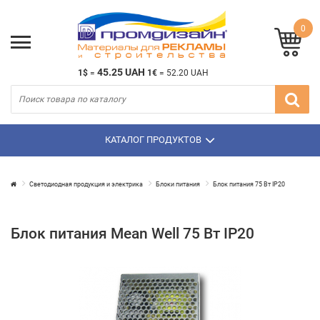
0
45.25 UAH
1$
=
1€
=
52.20 UAH
КАТАЛОГ ПРОДУКТОВ
Светодиодная продукция и электрика
Блоки питания
Блок питания 75 Вт IP20
Блок питания Mean Well 75 Вт IP20