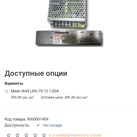
Доступные опции
Варианты
Mean Well LRS-75-12 1,52А
595.08 грн./шт
Оптовая цена: 590.38 грн./шт
Код товара: 9000001459
Доступность:
✔ На складе
0 отзывов
/
Написать отзыв