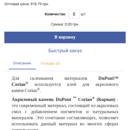
Оптовая цена: 918.79 грн.
Количество
шт
Сумма:
0.00 грн.
В корзину
Быстрый заказ
Описание
Отзывы (0)
Для склеивания материалов
DuPont™
®
Corian
используется клей для акрилового
®
камня Corian
.
™
®
Акриловый камень DuPont
Corian
(Кориан)
-
это современный материал, состоящий из акриловых
смол с добавлением пигментов и натуральных
минералов. Это сочетание составляющих, позволяет
использовать данный материал во многих сферах
деятельности.