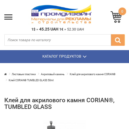
0
45.25 UAH
1$
=
1€
=
52.30 UAH
КАТАЛОГ ПРОДУКТОВ
Листовые пластики
Акриловый камень
Клей для акрилового камня CORIAN®
Клей CORIAN® TUMBLED GLASS 50ml
Клей для акрилового камня CORIAN®,
TUMBLED GLASS