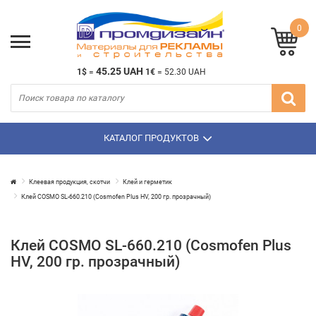
0
45.25 UAH
1$
=
1€
=
52.30 UAH
КАТАЛОГ ПРОДУКТОВ
Клеевая продукция, скотчи
Клей и герметик
Клей COSMO SL-660.210 (Cosmofen Plus HV, 200 гр. прозрачный)
Клей COSMO SL-660.210 (Cosmofen Plus
HV, 200 гр. прозрачный)