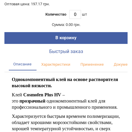
Оптовая цена: 197.17 грн.
Количество
шт
Сумма:
0.00 грн.
В корзину
Быстрый заказ
Описание
Характеристики
Применение
Документ
Однокомпонентный клей на основе растворителя
высокой вязкости.
Клей
Cosmofen Рlus
HV
–
это
прозрачный
однокомпонентный клей для
профессионального и промышленного применения.
Характеризуется быстрым временем полимеризации,
обладает хорошими морозостойкими свойствами,
хорошей температурной устойчивостью, и сверх