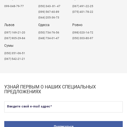
099-048-79-77
(050) 343- 81- 47
(067) 491-22-25
(099) 567-60-89
(075) 401-78-22
(044) 205-36-73
Львов
Одесса
Ровно
​(097) 169-21-20
(050) 734-76-56
(098) 020-14-72
(067) 905-29-84
(048) 734-01-47
(050) 303-80-97
Сумы
(050) 351-06-51
(067) 542-21-21
УЗНАЙ ПЕРВЫМ О НАШИХ СПЕЦИАЛЬНЫХ
ПРЕДЛОЖЕНИЯХ
Введите свой e-mail адрес
*
Подписаться