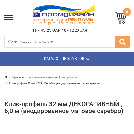
0
45.25 UAH
1$
=
1€
=
52.20 UAH
КАТАЛОГ ПРОДУКТОВ
Профили
Алюминиевая система Клик-профиль
Клик-профиль 32 мм КРЫШКА, 6,0 м (анодированное матовое серебро)
Клик-профиль 32 мм ДЕКОРАТИВНЫЙ ,
6,0 м (анодированное матовое серебро)