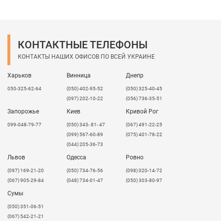
КОНТАКТНЫЕ ТЕЛЕФОНЫ
КОНТАКТЫ НАШИХ ОФИСОВ ПО ВСЕЙ УКРАИНЕ
Харьков
Винница
Днепр
050-325-62-64
(050) 402-95-52
(050) 325-40-45
(097) 202-10-22
(056) 736-35-51
Запорожье
Киев
Кривой Рог
099-048-79-77
(050) 343- 81- 47
(067) 491-22-25
(099) 567-60-89
(075) 401-78-22
(044) 205-36-73
Львов
Одесса
Ровно
​(097) 169-21-20
(050) 734-76-56
(098) 020-14-72
(067) 905-29-84
(048) 734-01-47
(050) 303-80-97
Сумы
(050) 351-06-51
(067) 542-21-21