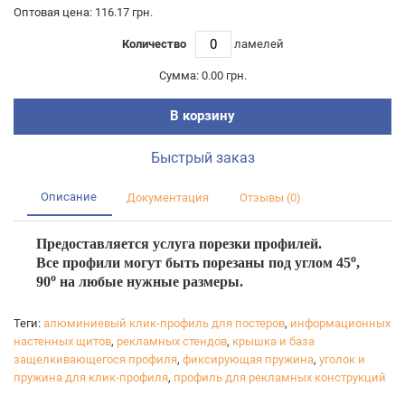
Оптовая цена: 116.17 грн.
Количество
ламелей
Сумма:
0.00 грн.
В корзину
Быстрый заказ
Описание
Документация
Отзывы (0)
Предоставляется услуга порезки профилей.
о
Все профили могут быть
порезаны под углом 45
,
о
90
на любые нужные размеры.
Теги:
алюминиевый клик-профиль для постеров
,
информационных
настенных щитов
,
рекламных стендов
,
крышка и база
защелкивающегося профиля
,
фиксирующая пружина
,
уголок и
пружина для клик-профиля
,
профиль для рекламных конструкций