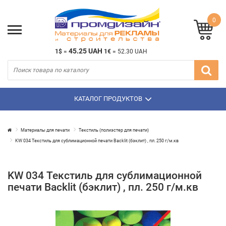
0
45.25 UAH
1$
=
1€
=
52.30 UAH
КАТАЛОГ ПРОДУКТОВ
Материалы для печати
Текстиль (полиэстер для печати)
KW 034 Текстиль для сублимационной печати Backlit (бэклит) , пл. 250 г/м.кв
KW 034 Текстиль для сублимационной
печати Backlit (бэклит) , пл. 250 г/м.кв