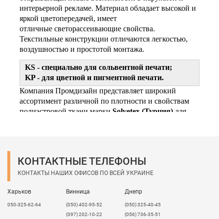
интерьерной рекламе. Материал обладает высокой и
яркой цветопередачей, имеет
отличные светорассеивающие свойства.
Текстильные конструкции отличаются легкостью,
воздушностью и простотой монтажа.
KS - специально для сольвентной печати;
KP - для цветной и пигментной печати.
Компания Промдизайн представляет широкий
ассортимент различной по плотности и свойствам
полиэстровой ткани марки
Solvetex
(Турция)
для
внутреннего и наружного применения.
КОНТАКТНЫЕ ТЕЛЕФОНЫ
КОНТАКТЫ НАШИХ ОФИСОВ ПО ВСЕЙ УКРАИНЕ
Харьков
Винница
Днепр
050-325-62-64
(050) 402-95-52
(050) 325-40-45
(097) 202-10-22
(056) 736-35-51