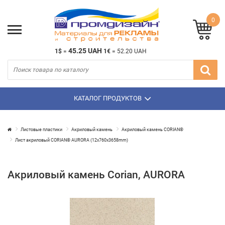
0
45.25 UAH
1$
=
1€
=
52.20 UAH
КАТАЛОГ ПРОДУКТОВ
Листовые пластики
Акриловый камень
Акриловый камень CORIAN®
Лист акриловый CORIAN® AURORA (12х760х3658mm)
Акриловый камень Corian, AURORA