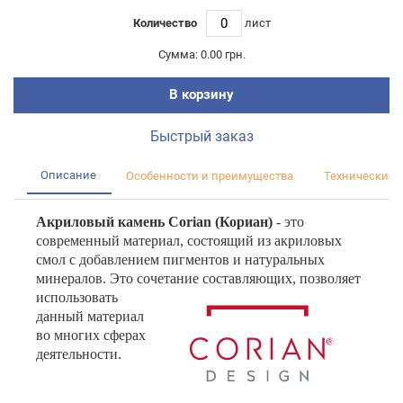
Количество
лист
Сумма:
0.00 грн.
В корзину
Быстрый заказ
Описание
Особенности и преимущества
Технические 
Акриловый камень
Corian (Кориан)
- это
современный материал, состоящий из акриловых
смол с добавлением пигментов и натуральных
минералов. Это сочетание составляющих, позволяет
исполь
зовать
данный материал
во многих сферах
деятельности.