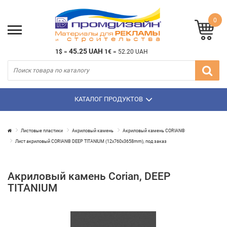
0
45.25 UAH
1$
=
1€
=
52.20 UAH
КАТАЛОГ ПРОДУКТОВ
Листовые пластики
Акриловый камень
Акриловый камень CORIAN®
Лист акриловый CORIAN® DEEP TITANIUM (12х760х3658mm), под заказ
Акриловый камень Corian, DEEP
TITANIUM