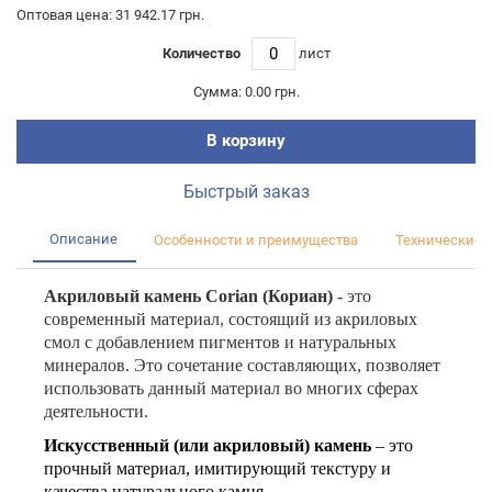
Оптовая цена: 31 942.17 грн.
Количество
лист
Сумма:
0.00 грн.
В корзину
Быстрый заказ
Описание
Особенности и преимущества
Технические 
Акриловый камень
Corian (Кориан)
- это
современный материал, состоящий из акриловых
смол с добавлением пигментов и натуральных
минералов. Это сочетание составляющих, позволяет
использовать данный материал во многих сферах
деятельности.
Искусственный (или акриловый) камень
– это
прочный материал, имитирующий текстуру и
качества натурального камня
.