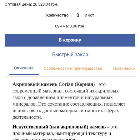
Оптовая цена: 26 528.04 грн.
Количество
лист
Сумма:
0.00 грн.
В корзину
Быстрый заказ
Описание
Особенности и преимущества
Технические 
Акриловый камень
Corian (Кориан)
- это
современный материал, состоящий из акриловых
смол с добавлением пигментов и натуральных
минералов. Это сочетание составляющих, позволяет
использовать данный материал во многих сферах
деятельности.
Искусственный (или акриловый) камень
– это
прочный материал, имитирующий текстуру и
качества натурального камня
.