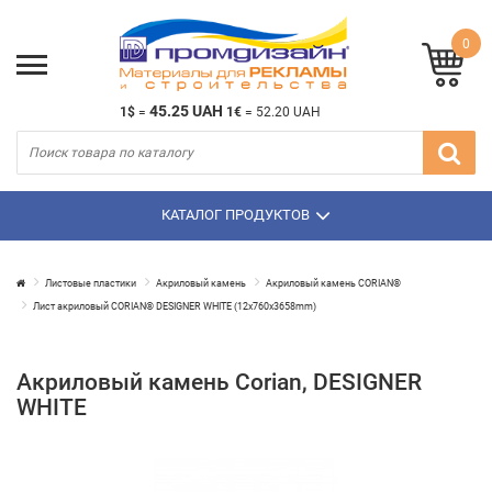
0
45.25 UAH
1$
=
1€
=
52.20 UAH
КАТАЛОГ ПРОДУКТОВ
Листовые пластики
Акриловый камень
Акриловый камень CORIAN®
Лист акриловый CORIAN® DESIGNER WHITE (12х760х3658mm)
Акриловый камень Corian, DESIGNER
WHITE