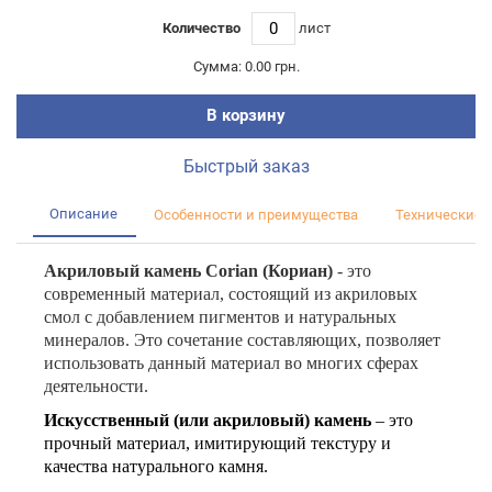
Количество
лист
Сумма:
0.00 грн.
В корзину
Быстрый заказ
Описание
Особенности и преимущества
Технические 
Акриловый камень
Corian (Кориан)
- это
современный материал, состоящий из акриловых
смол с добавлением пигментов и натуральных
минералов. Это сочетание составляющих, позволяет
использовать данный материал во многих сферах
деятельности.
Искусственный (или акриловый) камень
– это
прочный материал, имитирующий текстуру и
качества натурального камня
.