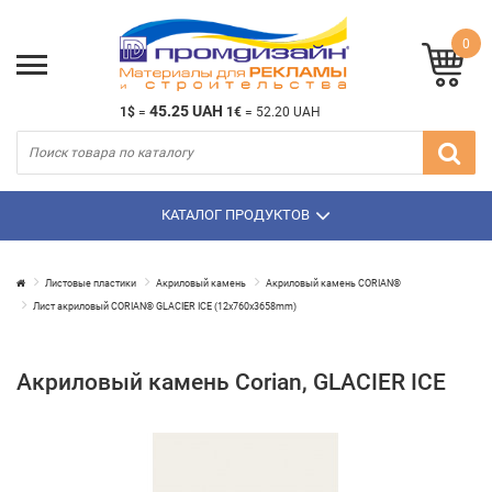
0
45.25 UAH
1$
=
1€
=
52.20 UAH
КАТАЛОГ ПРОДУКТОВ
Листовые пластики
Акриловый камень
Акриловый камень CORIAN®
Лист акриловый CORIAN® GLACIER ICE (12х760х3658mm)
Акриловый камень Corian, GLACIER ICE