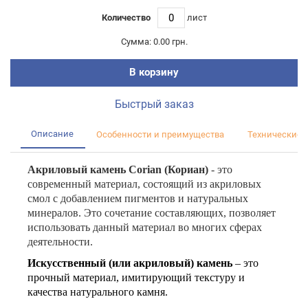
Количество
лист
Сумма:
0.00 грн.
В корзину
Быстрый заказ
Описание
Особенности и преимущества
Технические 
Акриловый камень
Corian (Кориан)
- это
современный материал, состоящий из акриловых
смол с добавлением пигментов и натуральных
минералов. Это сочетание составляющих, позволяет
использовать данный материал во многих сферах
деятельности.
Искусственный (или акриловый) камень
– это
прочный материал, имитирующий текстуру и
качества натурального камня
.