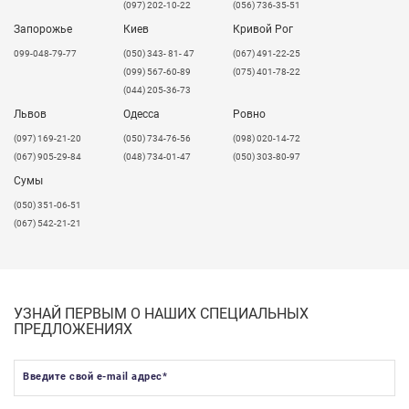
(097) 202-10-22
(056) 736-35-51
Запорожье
Киев
Кривой Рог
099-048-79-77
(050) 343- 81- 47
(067) 491-22-25
(099) 567-60-89
(075) 401-78-22
(044) 205-36-73
Львов
Одесса
Ровно
​(097) 169-21-20
(050) 734-76-56
(098) 020-14-72
(067) 905-29-84
(048) 734-01-47
(050) 303-80-97
Сумы
(050) 351-06-51
(067) 542-21-21
УЗНАЙ ПЕРВЫМ О НАШИХ СПЕЦИАЛЬНЫХ
ПРЕДЛОЖЕНИЯХ
Введите свой e-mail адрес
*