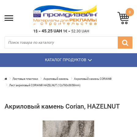
0
45.25 UAH
1$
=
1€
=
52.30 UAH
КАТАЛОГ ПРОДУКТОВ
Листовые пластики
Акриловый камень
Акриловый камень CORIAN®
Лист акриловый CORIAN® HAZELNUT (12х760х3658mm)
Акриловый камень Corian, HAZELNUT