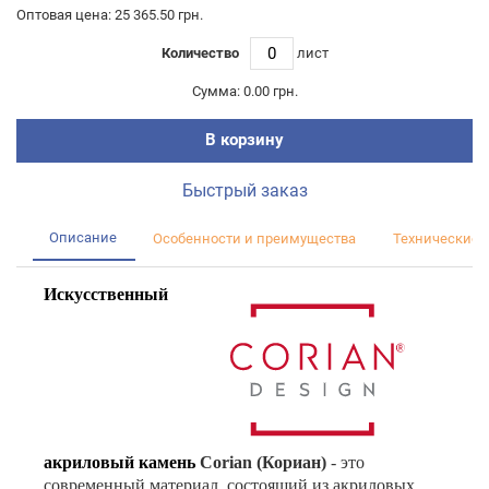
Оптовая цена: 25 365.50 грн.
Количество
лист
Сумма:
0.00 грн.
В корзину
Быстрый заказ
Описание
Особенности и преимущества
Технические 
Искусственный
акриловый камень
Corian (Кориан)
- это
современный материал, состоящий из акриловых