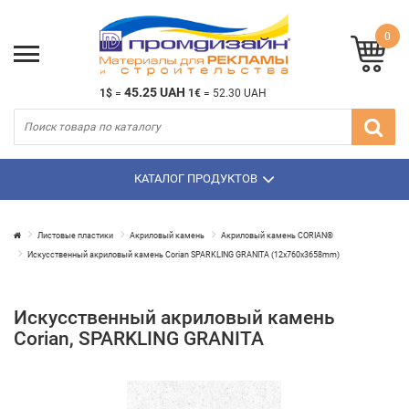
0
45.25 UAH
1$
=
1€
=
52.30 UAH
КАТАЛОГ ПРОДУКТОВ
Листовые пластики
Акриловый камень
Акриловый камень CORIAN®
Искусственный акриловый камень Corian SPARKLING GRANITA (12х760х3658mm)
Искусственный акриловый камень
Corian, SPARKLING GRANITA