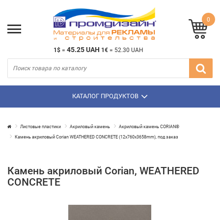
0
45.25 UAH
1$
=
1€
=
52.30 UAH
КАТАЛОГ ПРОДУКТОВ
Листовые пластики
Акриловый камень
Акриловый камень CORIAN®
Камень акриловый Corian WEATHERED CONCRETE (12х760х3658mm), под заказ
Камень акриловый Corian, WEATHERED
CONCRETE