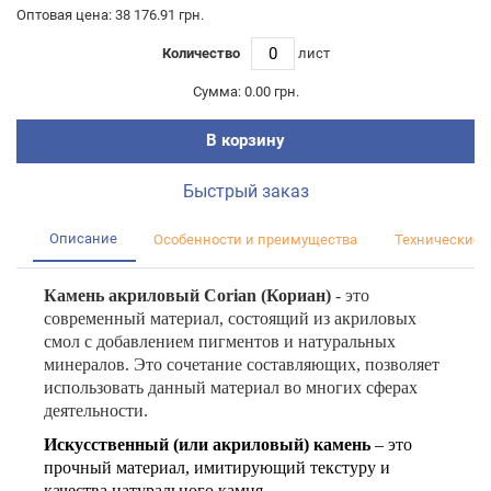
Оптовая цена: 38 176.91 грн.
Количество
лист
Сумма:
0.00 грн.
В корзину
Быстрый заказ
Описание
Особенности и преимущества
Технические 
Камень акриловый
Corian (Кориан)
- это
современный материал, состоящий из акриловых
смол с добавлением пигментов и натуральных
минералов. Это сочетание составляющих, позволяет
использовать данный материал во многих сферах
деятельности.
Искусственный (или акриловый) камень
– это
прочный материал, имитирующий текстуру и
качества натурального камня
.