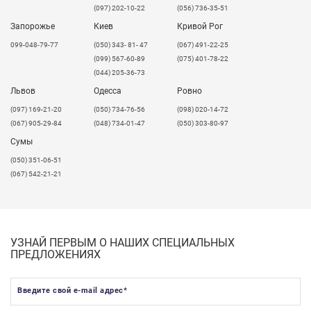
(097) 202-10-22
(056) 736-35-51
Запорожье
Киев
Кривой Рог
099-048-79-77
(050) 343- 81- 47
(067) 491-22-25
(099) 567-60-89
(075) 401-78-22
(044) 205-36-73
Львов
Одесса
Ровно
​(097) 169-21-20
(050) 734-76-56
(098) 020-14-72
(067) 905-29-84
(048) 734-01-47
(050) 303-80-97
Сумы
(050) 351-06-51
(067) 542-21-21
УЗНАЙ ПЕРВЫМ О НАШИХ СПЕЦИАЛЬНЫХ
ПРЕДЛОЖЕНИЯХ
Введите свой e-mail адрес
*