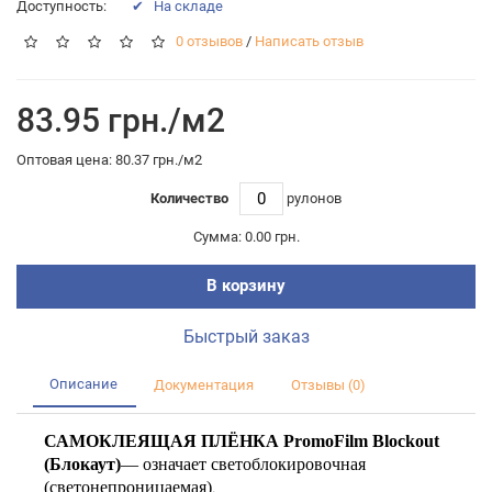
Доступность:
✔ На складе
0 отзывов
/
Написать отзыв
83.95 грн./м2
Оптовая цена: 80.37 грн./м2
Количество
рулонов
Сумма:
0.00 грн.
В корзину
Быстрый заказ
Описание
Документация
Отзывы (0)
САМОКЛЕЯЩАЯ ПЛЁНКА PromoFilm
Blockout
(Блокаут)
—
означает светоблокировочная
(светонепроницаемая)
.