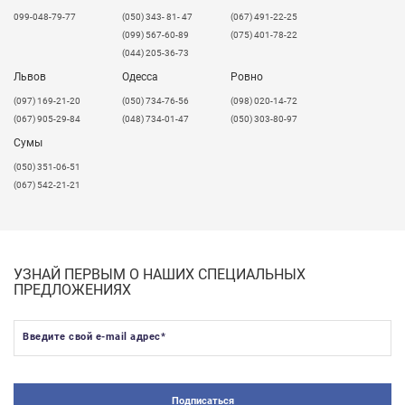
099-048-79-77
(050) 343- 81- 47
(067) 491-22-25
(099) 567-60-89
(075) 401-78-22
(044) 205-36-73
Львов
Одесса
Ровно
​(097) 169-21-20
(050) 734-76-56
(098) 020-14-72
(067) 905-29-84
(048) 734-01-47
(050) 303-80-97
Сумы
(050) 351-06-51
(067) 542-21-21
УЗНАЙ ПЕРВЫМ О НАШИХ СПЕЦИАЛЬНЫХ
ПРЕДЛОЖЕНИЯХ
Введите свой e-mail адрес
*
Подписаться