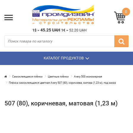
0
45.25 UAH
1$
=
1€
=
52.20 UAH
КАТАЛОГ ПРОДУКТОВ
Самоклеящиеся плёнки
Цветные плёнки
Avery 500 мономерная
Плёнка самоклеящаяся цветная Avery 507 (80), коричнева, матова (1,23 м), под заказ
507 (80), коричневая, матовая (1,23 м)