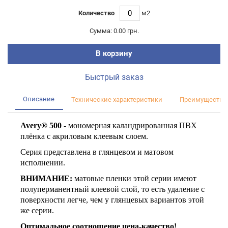
Количество
м2
Сумма:
0.00 грн.
В корзину
Быстрый заказ
Описание
Технические характеристики
Преимущества
Avery® 500
- мономерная каландрированная ПВХ
плёнка с акриловым клеевым слоем.
Серия представлена в глянцевом и матовом
исполнении.
ВНИМАНИЕ:
матовые пленки этой серии имеют
полуперманентный клеевой слой, то есть удаление с
поверхности легче, чем у глянцевых вариантов этой
же серии.
Оптимальное соотношение цена-качество!