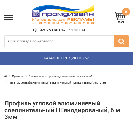
0
45.25 UAH
1$
=
1€
=
52.20 UAH
КАТАЛОГ ПРОДУКТОВ
Профили
Алюминиевые профили для композитных панелей
Профиль угловой алюминиевый соединительный НЕанодированый, 6 м, 3 мм
Профиль угловой алюминиевый
соединительный НЕанодированый, 6 м,
3мм