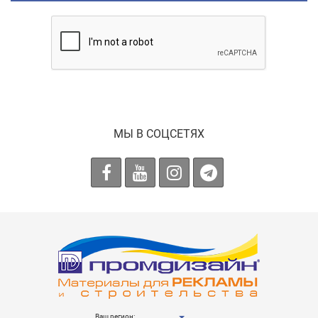
МЫ В СОЦСЕТЯХ
Ваш регион: