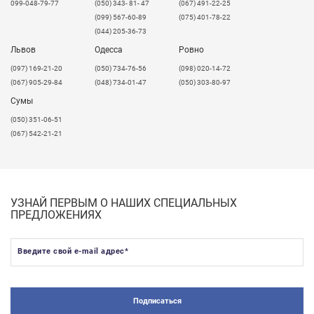
099-048-79-77
(050) 343- 81- 47
(067) 491-22-25
(099) 567-60-89
(075) 401-78-22
(044) 205-36-73
Львов
Одесса
Ровно
​(097) 169-21-20
(050) 734-76-56
(098) 020-14-72
(067) 905-29-84
(048) 734-01-47
(050) 303-80-97
Сумы
(050) 351-06-51
(067) 542-21-21
УЗНАЙ ПЕРВЫМ О НАШИХ СПЕЦИАЛЬНЫХ
ПРЕДЛОЖЕНИЯХ
Введите свой e-mail адрес
*
Подписаться