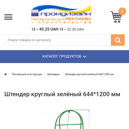
0
45.25 UAH
1$
=
1€
=
52.20 UAH
КАТАЛОГ ПРОДУКТОВ
Рекламные конструкции
Штендеры
Штендер круглый зелёный 644*1200 мм
Штендер круглый зелёный 644*1200 мм