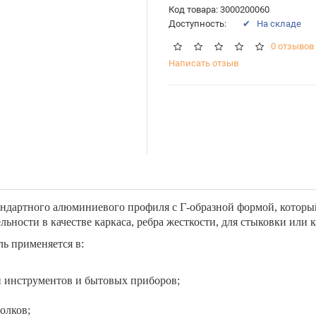
Код товара: 3000200060
Доступность:
✔ На складе
0 отзывов
Написать отзыв
ндартного алюминиевого профиля с Г-образной формой, который 
льности в качестве каркаса, ребра жесткости, для стыковки или 
ь применяется в:
 инструментов и бытовых приборов;
олков;