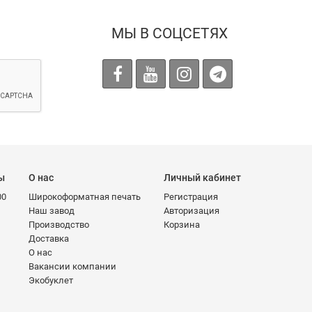
МЫ В СОЦСЕТЯХ
ы
О нас
Личный кабинет
00
Широкоформатная печать
Регистрация
Наш завод
Авторизация
Производство
Корзина
Доставка
О нас
Вакансии компании
Экобуклет