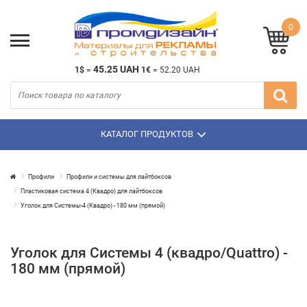
0
45.25 UAH
1$
=
1€
=
52.20 UAH
КАТАЛОГ ПРОДУКТОВ
Профили
Профили и системы для лайтбоксов
Пластиковая система 4 (Квадро) для лайтбоксов
Уголок для Системы-4 (Квадро) - 180 мм (прямой)
Уголок для Системы 4 (квадро/Quattro) -
180 мм (прямой)