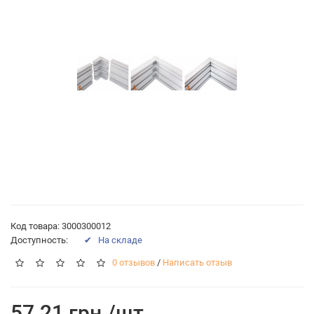
Код товара: 3000300012
Доступность:
✔ На складе
0 отзывов
/
Написать отзыв
57.21 грн./шт