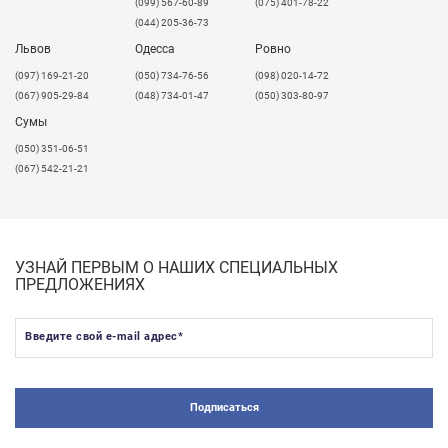
(099) 567-60-89
(075) 401-78-22
(044) 205-36-73
Львов
Одесса
Ровно
​(097) 169-21-20
(050) 734-76-56
(098) 020-14-72
(067) 905-29-84
(048) 734-01-47
(050) 303-80-97
Сумы
(050) 351-06-51
(067) 542-21-21
УЗНАЙ ПЕРВЫМ О НАШИХ СПЕЦИАЛЬНЫХ
ПРЕДЛОЖЕНИЯХ
Введите свой e-mail адрес
*
Подписаться